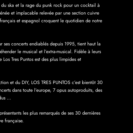
du ska et la rage du punk rock pour un cocktail à
frénée et implacable relevée par une section cuivre
n français et espagnol croquent le quotidien de notre
es concerts endiablés depuis 1995, tient haut la
hender le musical et l’extra-musical. Fidèle à leurs
e Los Tres Puntos est des plus limpides et
uction et du DIY, LOS TRES PUNTOS c’est bientôt 30
certs dans toute l’europe, 7 opus autoproduits, des
ndus …
ésentants les plus remarqués de ses 30 dernières
ve française.