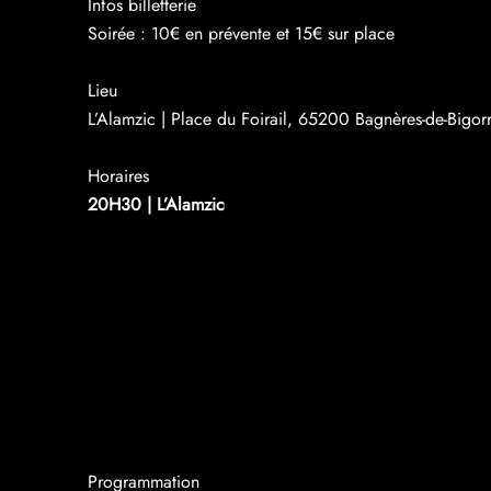
Infos billetterie
Soirée : 10€ en prévente et 15€ sur place
Lieu
L’Alamzic | Place du Foirail, 65200 Bagnères-de-Bigor
Horaires
20H30 | L’Alamzic
Programmation