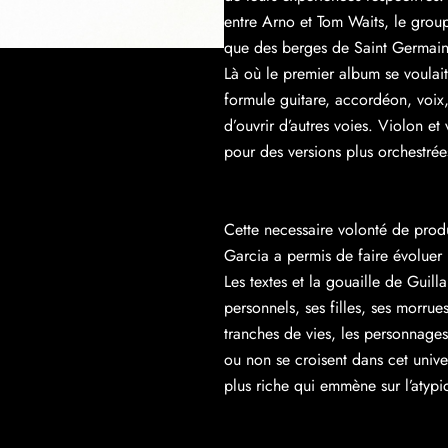
entre Arno et Tom Waits, le grou
que des berges de Saint Germain
Là où le premier album se voulait
formule guitare, accordéon, voix
d’ouvrir d’autres voies. Violon et 
pour des versions plus orchestrée
Cette necessaire volonté de pro
Garcia a permis de faire évoluer l
Les textes et la gouaille de Guill
personnels, ses filles, ses morrues
tranches de vies, les personnages
ou non se croisent dans cet univ
plus riche qui emmène sur l’atypi