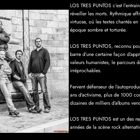
LOS TRES PUNTOS c’est l’entrain 
réveiller les morts. Rythmique ef
virtuose, où les textes chantés e
époque sombre et torturée.
LOS TRES PUNTOS, reconnu pour s
barre d’une certaine façon d’appré
valeurs humanistes, le parcours d
irréprochables.
Fervent défenseur de l’autoprod
ans d’activisme, plus de 1000 con
dizaines de milliers d’albums ve
LOS TRES PUNTOS est un des repr
années de la scène rock alternati