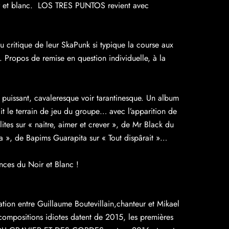
oir et blanc. LOS TRES PUNTOS revient avec
eu critique de leur SkaPunk si typique la course aux
Propos de remise en question individuelle, à la
 puissant, cavaleresque voir tarantinesque. Un album
it le terrain de jeu du groupe… avec l’apparition de
tes sur « naitre, aimer et crever », de Mr Black du
a », de Bapims Guarapita sur « Tout dispârait »…
ces du Noir et Blanc !
ration entre Guillaume Boutevillain,chanteur et Mikael
 compositions idiotes datent de 2015, les premières