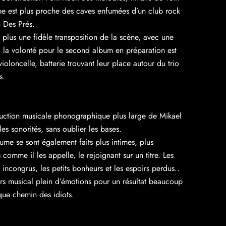
pe est plus proche des caves enfumées d’un club rock
 Des Prés.
 plus une fidèle transposition de la scène, avec une
, la volonté pour le second album en préparation est
violoncelle, batterie trouvant leur place autour du trio
s.
duction musicale phonographique plus large de Mikael
es sonorités, sans oublier les bases.
aume se sont également faits plus intimes, plus
 comme il les appelle, le rejoignant sur un titre. Les
 incongrus, les petits bonheurs et les espoirs perdus..
ers musical plein d’émotions pour un résultat beaucoup
que chemin des idiots.