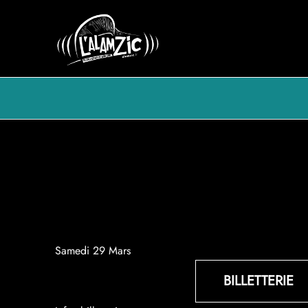
Aller
au
contenu
Samedi 29 Mars
BILLETTERIE