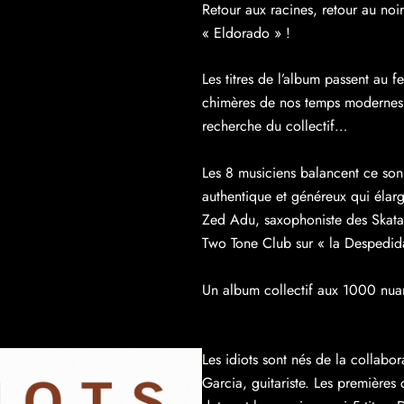
Retour aux racines, retour au n
« Eldorado » !
Les titres de l’album passent au f
chimères de nos temps modernes. 
recherche du collectif…
Les 8 musiciens balancent ce son
authentique et généreux qui élarg
Zed Adu, saxophoniste des Skatali
Two Tone Club sur « la Despedid
Un album collectif aux 1000 nuan
Les idiots sont nés de la collabo
Garcia, guitariste. Les premières