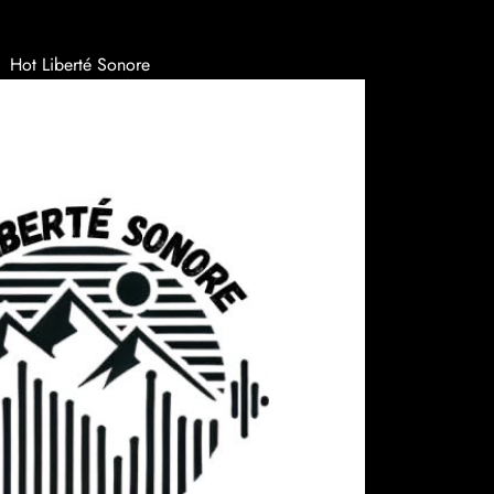
Hot Liberté Sonore