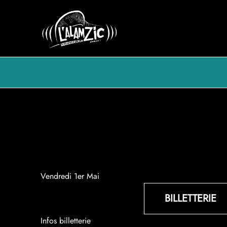
Aller
au
contenu
Vendredi 1er Mai
BILLETTERIE
Infos billetterie