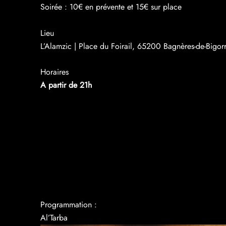
Soirée : 10€ en prévente et 15€ sur place
Lieu
L’Alamzic | Place du Foirail, 65200 Bagnères-de-Bigor
Horaires
A partir de 21h
Programmation :
Al’Tarba