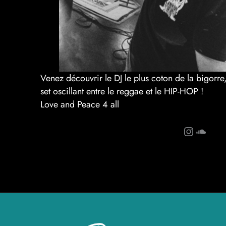
Venez découvrir le DJ le plus coton de la bigorre,
set oscillant entre le reggae et le HIP-HOP !
Love and Peace 4 all
Instagram
SoundCloud