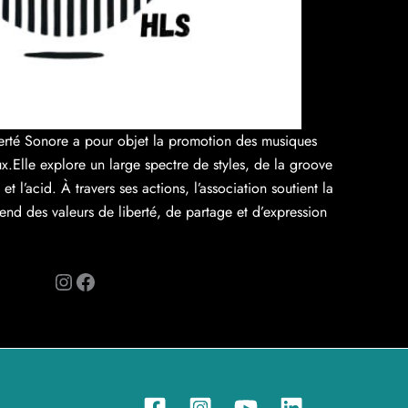
erté Sonore a pour objet la promotion des musiques
ux.Elle explore un large spectre de styles, de la groove
et l’acid. À travers ses actions, l’association soutient la
fend des valeurs de liberté, de partage et d’expression
Instagram
Facebook