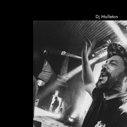
Dj Molleton