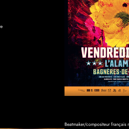
re
Beatmaker/compositeur français